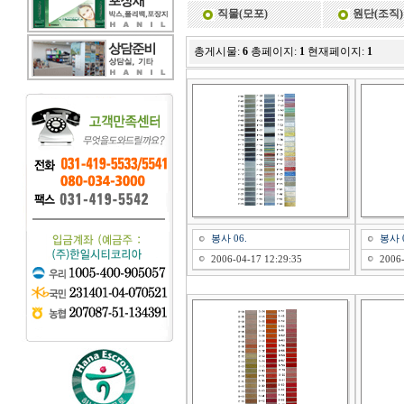
직물(모포)
원단(조직)
총게시물:
6
총페이지:
1
현재페이지:
1
봉사 06.
봉사 0
2006-04-17 12:29:35
2006-