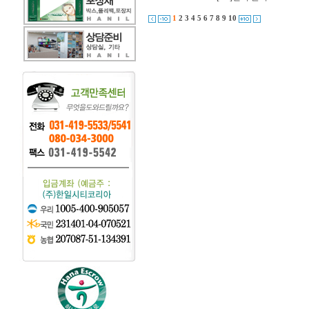
1
2
3
4
5
6
7
8
9
10