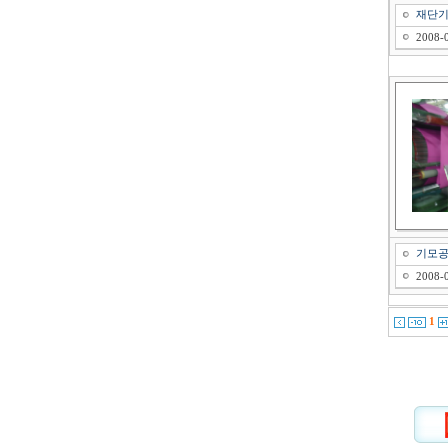
재단
2008-0
기모
2008-0
1