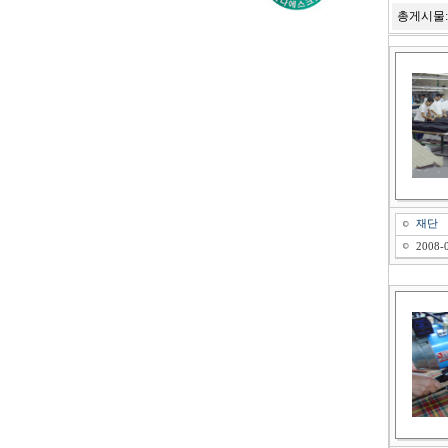
총게시물
재단
2008-0