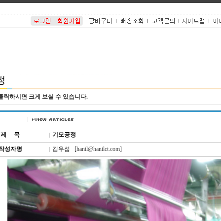
클릭하시면 크게 보실 수 있습니다.
제
.....
목
기모공정
작성자명
김우섭 [
hanil@hanilct.com
]