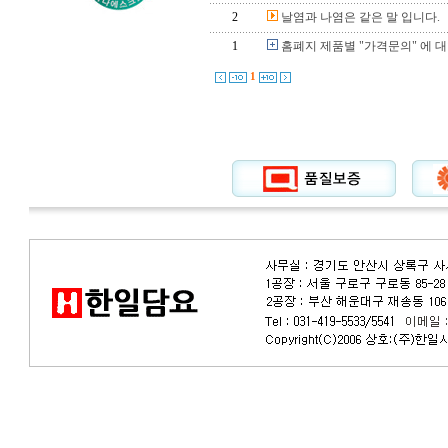
2
날염과 나염은 같은 말 입니다.
1
홈폐지 제품별 "가격문의" 에 
1