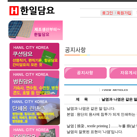
제
.....
목
날염과 나염은 같은 말
날염과 나염은 같은 말 입니다.
본염 : 원단의 원사에 침투가 되게 인쇄하는 
날염 [ 捺染 , textile printing ] ........누를
날염의 잘못된 표현이 '나염'입니다.