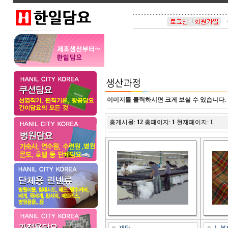
이미지를 클릭하시면 크게 보실 수 있습니다.
총게시물:
12
총페이지:
1
현재페이지:
1
재단
1. 